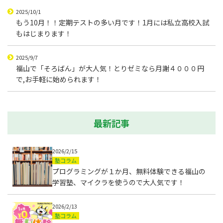
2025/10/1
もう10月！！定期テストの多い月です！1月には私立高校入試
もはじまります！
2025/9/7
福山で「そろばん」が大人気！とりゼミなら月謝４０００円
で,お手軽に始められます！
最新記事
2026/2/15
塾コラム
プログラミングが１か月、無料体験できる福山の
学習塾、マイクラを使うので大人気です！
2026/2/13
塾コラム