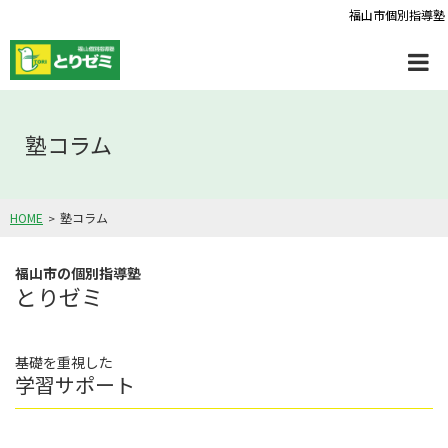
福山市個別指導塾
塾コラム
HOME
塾コラム
福山市の個別指導塾
とりゼミ
基礎を重視した
学習サポート