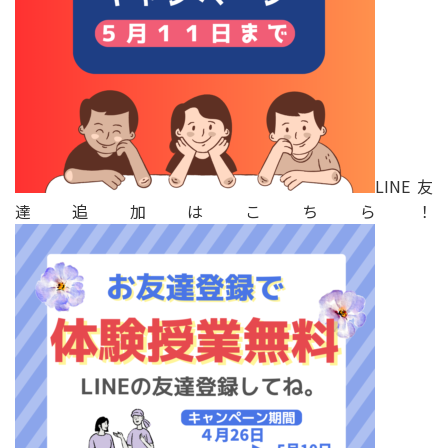
LINE友
達追加はこちら！