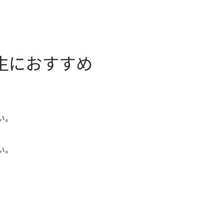
生におすすめ
い。
い。