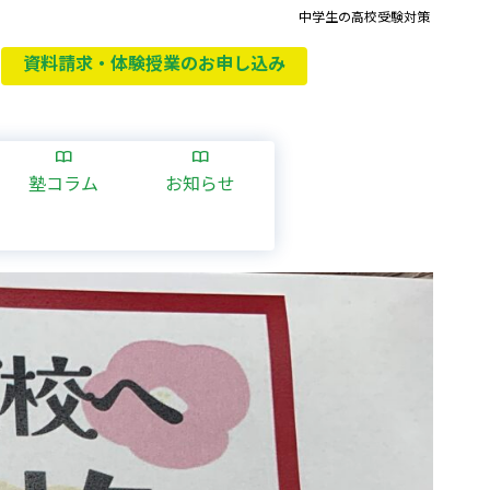
中学生の高校受験対策
資料請求・体験授業のお申し込み
す
塾コラム
お知らせ