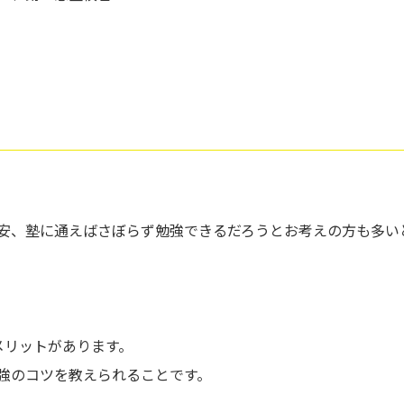
安、塾に通えばさぼらず勉強できるだろうとお考えの方も多い
メリットがあります。
強のコツを教えられることです。