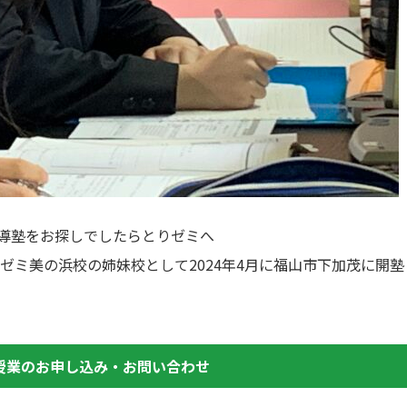
導塾をお探しでしたらとりゼミへ
ゼミ美の浜校の姉妹校として2024年4月に福山市下加茂に開塾
授業のお申し込み・お問い合わせ