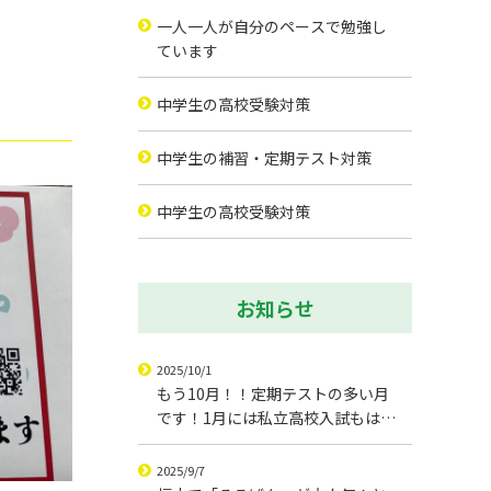
一人一人が自分のペースで勉強し
ています
中学生の高校受験対策
中学生の補習・定期テスト対策
中学生の高校受験対策
お知らせ
2025/10/1
もう10月！！定期テストの多い月
です！1月には私立高校入試もはじ
まります！
2025/9/7