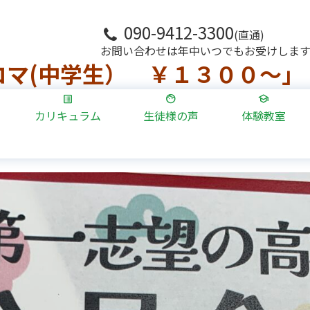
090-9412-3300
(直通)
お問い合わせは年中いつでもお受けしま
コマ(中学生） ￥１３００～」
カリキュラム
生徒様の声
体験教室