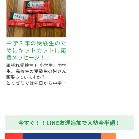
命...
中学３年の受験生のた
めにキットカットに応
援メッセージ！！
頑張れ受験生！ 小学生、中学
生、高校生の受験生の皆さん
頑張っていますか？
とりゼミでは先日から中学校
や私立高校の受験が始まり、
連日生徒さんが受験に望んで
います。頑張れ！
私たち講師陣ができる...
今すぐ！！LINE友達追加で入塾金半額！