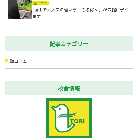
塾コラム
[福山で大人気の習い事「そろばん」が気軽に学べ
ます！
記事カテゴリー
塾コラム
校舎情報