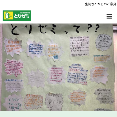
生徒さんからのご意見