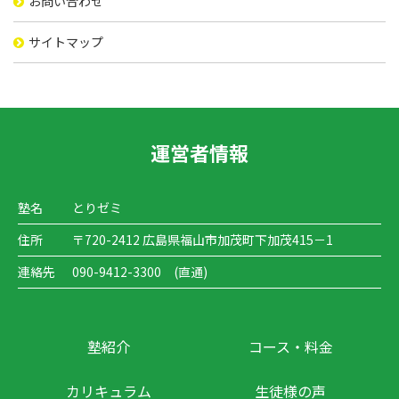
お問い合わせ
サイトマップ
運営者情報
塾名
とりゼミ
住所
〒720-2412 広島県福山市加茂町下加茂415－1
連絡先
090-9412-3300 (直通)
塾紹介
コース・料金
カリキュラム
生徒様の声