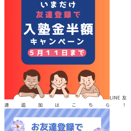
LINE友
達追加はこちら！