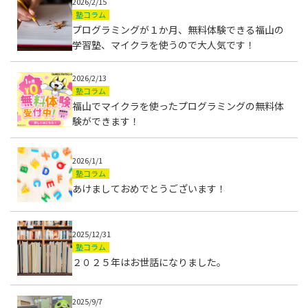
2026/2/15
塾コラム
プログラミングが１か月、無料体験できる福山の
学習塾、マイクラを使うので大人気です！
2026/2/13
塾コラム
福山でマイクラを使ったプログラミングの無料体
験ができます！
2026/1/1
塾コラム
あけましておめでとうございます！
2025/12/31
塾コラム
２０２５年はお世話になりました。
2025/9/7