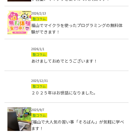
2026/2/13
塾コラム
福山でマイクラを使ったプログラミングの無料体
験ができます！
2026/1/1
塾コラム
あけましておめでとうございます！
2025/12/31
塾コラム
２０２５年はお世話になりました。
2025/9/7
塾コラム
[福山で大人気の習い事「そろばん」が気軽に学べ
ます！