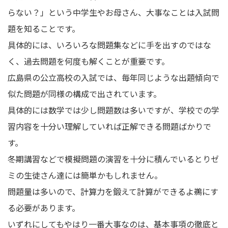
らない？」という中学生やお母さん、大事なことは入試問
題を知ることです。
具体的には、いろいろな問題集などに手を出すのではな
く、過去問題を何度も解くことが重要です。
広島県の公立高校の入試では、毎年同じような出題傾向で
似た問題が同様の構成で出されています。
具体的には数学では少し問題数は多いですが、学校での学
習内容を十分い理解していれば正解できる問題ばかりで
す。
冬期講習などで模擬問題の演習を十分に積んでいるとりゼ
ミの生徒さん達には簡単かもしれません。
問題量は多いので、計算力を鍛えて計算ができるよ鵜にす
る必要があります。
いずれにしてもやはり一番大事なのは、基本事項の徹底と