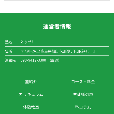
運営者情報
塾名
とりゼミ
住所
〒720-2412 広島県福山市加茂町下加茂415－1
連絡先
090-9412-3300 (直通)
塾紹介
コース・料金
カリキュラム
生徒様の声
体験教室
塾コラム