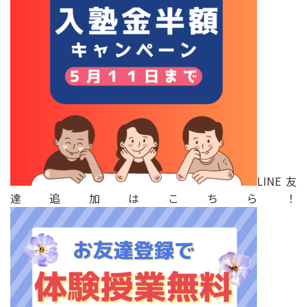
LINE友
達追加はこちら！