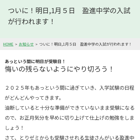
ついに！明日,1月５日 盈進中学の入試
が行われます！
HOME
お知らせ
ついに！明日,1月５日 盈進中学の入試が行われます！
あっという間に明日が受験日！
悔いの残らないようにやり切ろう！
２０２５年もあっという間に過ぎていき、入学試験の日程
がどんどんやってきます。
油断していると十分な準備ができていないまま受験になる
ので、お正月気分を早めに切り上げて仕上げの勉強をしま
しょう！
さて、とりゼミからも受験させれる生徒さんがいる盈進中