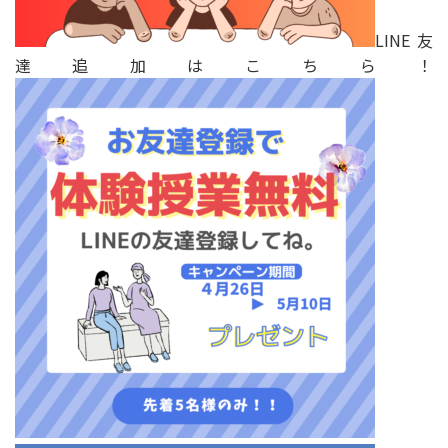
LINE友
達追加はこちら！