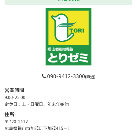
090-9412-3300
(直通)
営業時間
9:00-22:00
定休日：土・日曜日、年末年始他
住所
〒720-2412
広島県福山市加茂町下加茂415－1