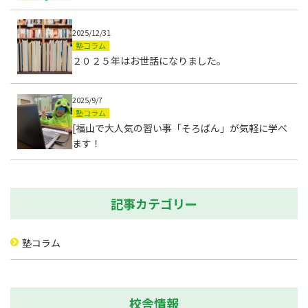
2025/12/31
塾コラム
２０２５年はお世話になりました。
2025/9/7
塾コラム
[福山で大人気の習い事「そろばん」が気軽に学べ
ます！
記事カテゴリー
塾コラム
校舎情報