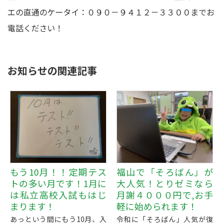
エの直通のケータイ：０９０－９４１２－３３００までお
電話ください！
お知らせの関連記事
もう10月！！定期テス
福山で「そろばん」が
トの多い月です！1月に
大人気！とりゼミなら
は私立高校入試もはじ
月謝４０００円で,お手
まります！
軽に始められます！
あっという間にもう10月、入
令和に「そろばん」人気が復