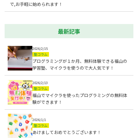
で,お手軽に始められます！
最新記事
2026/2/15
塾コラム
プログラミングが１か月、無料体験できる福山の
学習塾、マイクラを使うので大人気です！
2026/2/13
塾コラム
福山でマイクラを使ったプログラミングの無料体
験ができます！
2026/1/1
塾コラム
あけましておめでとうございます！