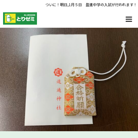
ついに！明日,1月５日 盈進中学の入試が行われます！