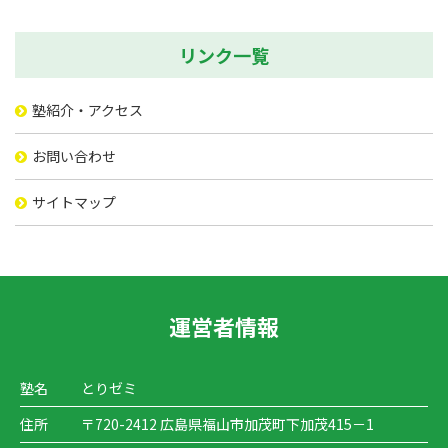
リンク一覧
塾紹介・アクセス
お問い合わせ
サイトマップ
運営者情報
塾名
とりゼミ
住所
〒720-2412 広島県福山市加茂町下加茂415－1