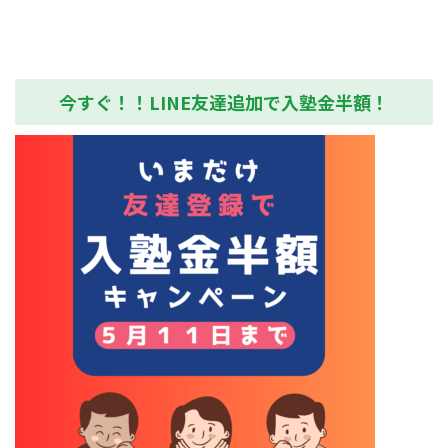
るプログラミングのスキルを
身に着けられるのに、とって
も楽しく...
今すぐ！！LINE友達追加で入塾金半額！