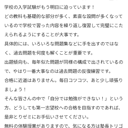
学校の入学試験がもう明日に迫っています！
どの教科も基礎的な部分が多く、素直な設問が多くなって
いるので学校で習った内容を繰り返し復習して完璧にこた
えられるようにすることが大事です。
具体的には、いろいろな問題集などに手を出すのではな
く、過去問題を何度も解くことが重要です。
出題傾向も、毎年似た問題が同様の構成で出されているの
で、やはり一番大事なのは過去問題の反復練習です。
合格に近道はありません。毎日コツコツ、あと少し頑張り
ましょう！
そんな皆さんの中で「自分では勉強ができない！」という
方、どうしても第一志望校への合格を目指すのであれば、
是非とりゼミにお手伝いさせてください。
無料の体験授業がありますので、気になる方は塾長トリゴ